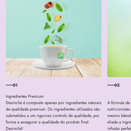
01
02
Desinchá é composto apenas por ingredientes naturais
A fórmula de
de qualidade premium. Os ingredientes utilizados são
nutricionista
submetidos a um rigoroso controlo de qualidade, por
mesmo blend e
forma a assegurar a qualidade do produto final.
aliada a ingr
Desinchá!
infusão perfe