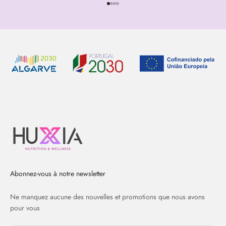
Aller à l'élément 1
Aller à l'élément 2
Aller à l'élément 3
Aller à l'élément 4
Abonnez-vous à notre newsletter
Ne manquez aucune des nouvelles et promotions que nous avons
pour vous