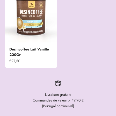
Desincoffee Lait Vanille
220Gr
Prix de vente
€27,50
Livraison gratuite
Commandes de valeur > 49,90 €
(Portugal continental)