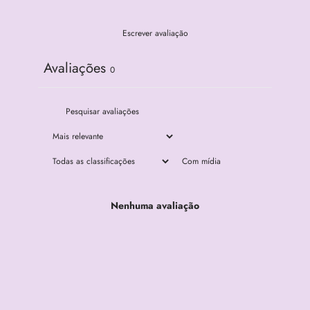
Escrever avaliação
Avaliações
0
Com mídia
Nenhuma avaliação