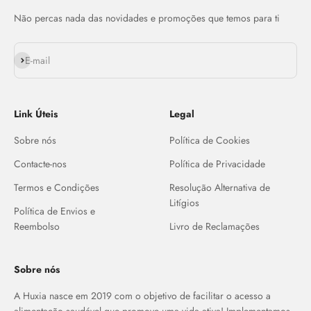
Não percas nada das novidades e promoções que temos para ti
Assinar
E-mail
Link Úteis
Legal
Sobre nós
Política de Cookies
Contacte-nos
Política de Privacidade
Termos e Condições
Resolução Alternativa de
Litígios
Política de Envios e
Reembolso
Livro de Reclamações
Sobre nós
A Huxia nasce em 2019 com o objetivo de facilitar o acesso a
alimentação saudável que promove uma vida ativa! Implementamos