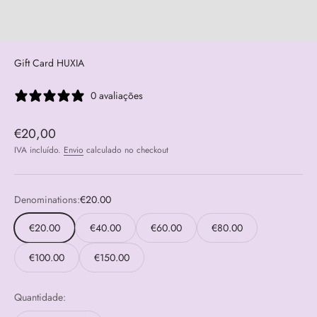
Gift Card HUXIA
0 avaliações
Preço promocional
€20,00
IVA incluído.
Envio
calculado no checkout
Denominations:
€20.00
€20.00
€40.00
€60.00
€80.00
€100.00
€150.00
Quantidade: