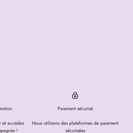
motion
Paiement sécurisé
er et accédez
Nous utilisons des plateformes de paiement
ampagnes !
sécurisées