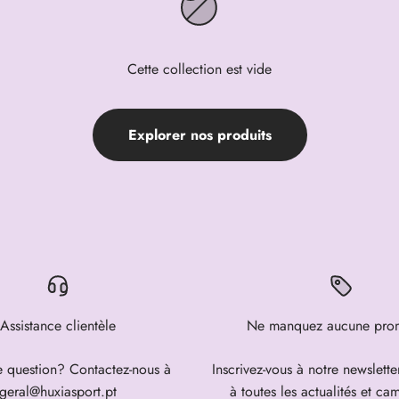
Cette collection est vide
Explorer nos produits
Assistance clientèle
Ne manquez aucune pro
e question? Contactez-nous à
Inscrivez-vous à notre newslett
geral@huxiasport.pt
à toutes les actualités et c