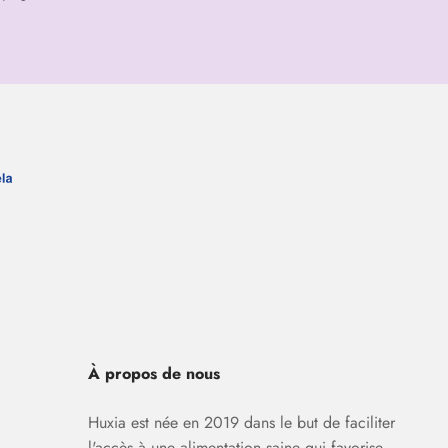
À propos de nous
Huxia est née en 2019 dans le but de faciliter
l'accès à une alimentation saine qui favorise